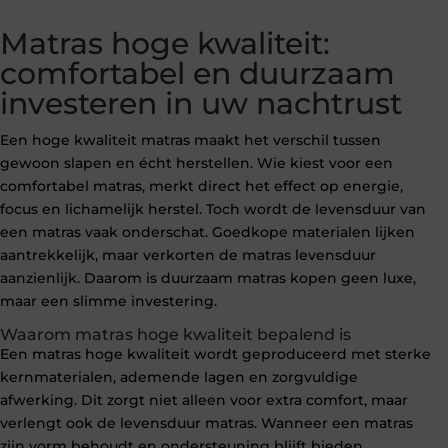
Matras hoge kwaliteit:
comfortabel en duurzaam
investeren in uw nachtrust
Een hoge kwaliteit matras maakt het verschil tussen
gewoon slapen en écht herstellen. Wie kiest voor een
comfortabel matras, merkt direct het effect op energie,
focus en lichamelijk herstel. Toch wordt de levensduur van
een matras vaak onderschat. Goedkope materialen lijken
aantrekkelijk, maar verkorten de matras levensduur
aanzienlijk. Daarom is duurzaam matras kopen geen luxe,
maar een slimme investering.
Waarom matras hoge kwaliteit bepalend is
Een matras hoge kwaliteit wordt geproduceerd met sterke
kernmaterialen, ademende lagen en zorgvuldige
afwerking. Dit zorgt niet alleen voor extra comfort, maar
verlengt ook de levensduur matras. Wanneer een matras
zijn vorm behoudt en ondersteuning blijft bieden,