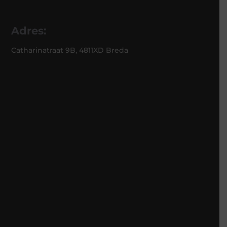
Adres:
Catharinatraat 9B, 4811XD Breda