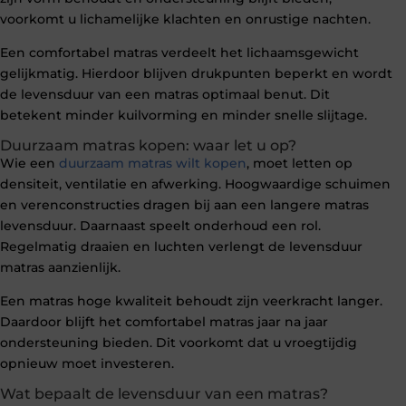
voorkomt u lichamelijke klachten en onrustige nachten.
Een comfortabel matras verdeelt het lichaamsgewicht
gelijkmatig. Hierdoor blijven drukpunten beperkt en wordt
de levensduur van een matras optimaal benut. Dit
betekent minder kuilvorming en minder snelle slijtage.
Duurzaam matras kopen: waar let u op?
Wie een
duurzaam matras wilt kopen
, moet letten op
densiteit, ventilatie en afwerking. Hoogwaardige schuimen
en verenconstructies dragen bij aan een langere matras
levensduur. Daarnaast speelt onderhoud een rol.
Regelmatig draaien en luchten verlengt de levensduur
matras aanzienlijk.
Een matras hoge kwaliteit behoudt zijn veerkracht langer.
Daardoor blijft het comfortabel matras jaar na jaar
ondersteuning bieden. Dit voorkomt dat u vroegtijdig
opnieuw moet investeren.
Wat bepaalt de levensduur van een matras?