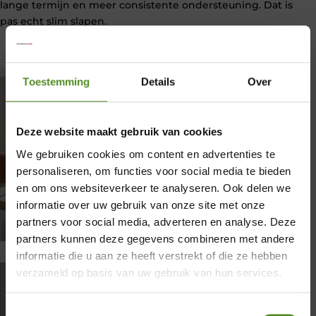
lange termijn en meer consistente ondersteuning. Dat is
pas echt slim slapen.
Toestemming
Details
Over
Deze website maakt gebruik van cookies
We gebruiken cookies om content en advertenties te
personaliseren, om functies voor social media te bieden
en om ons websiteverkeer te analyseren. Ook delen we
informatie over uw gebruik van onze site met onze
partners voor social media, adverteren en analyse. Deze
×
partners kunnen deze gegevens combineren met andere
informatie die u aan ze heeft verstrekt of die ze hebben
Showroom Breda
verzameld op basis van uw gebruik van hun services.
Donderdag 12:00 – 17:00
Toestemmingsselectie