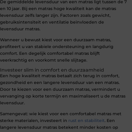
De gemiddelde levensduur van een matras ligt tussen de 7
en 10 jaar. Bij een matras hoge kwaliteit kan de matras
levensduur zelfs langer zijn. Factoren zoals gewicht,
gebruiksintensiteit en ventilatie beïnvloeden de
levensduur matras.
Wanneer u bewust kiest voor een duurzaam matras,
profiteert u van stabiele ondersteuning en langdurig
comfort. Een degelijk comfortabel matras blijft
veerkrachtig en voorkomt snelle slijtage.
Investeer slim in comfort en duurzaamheid
Een hoge kwaliteit matras betaalt zich terug in comfort,
gezondheid en een langere levensduur van een matras.
Door te kiezen voor een duurzaam matras, vermindert u
vervanging op korte termijn en maximaliseert u de matras
levensduur.
Samengevat: wie kiest voor een comfortabel matras met
sterke materialen, investeert in
rust en stabiliteit
. Een
langere levensduur matras betekent minder kosten op