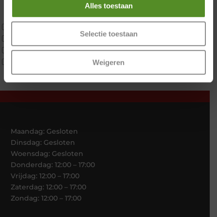
Latex
Alles toestaan
Traagschuim
Tweepersoons 1 kern
Selectie toestaan
Tweepersoons 1 kern product
Tweepersoons 2 kernen
Webshop Only Collectie
Weigeren
Maandag: Gesloten
Dinsdag: Gesloten
Woensdag: Gesloten
Donderdag: 12:00 – 17:00
Vrijdag: 12:00 – 17:00
Zaterdag: 12:00 – 17:00
Zondag: 12:00 – 17:00