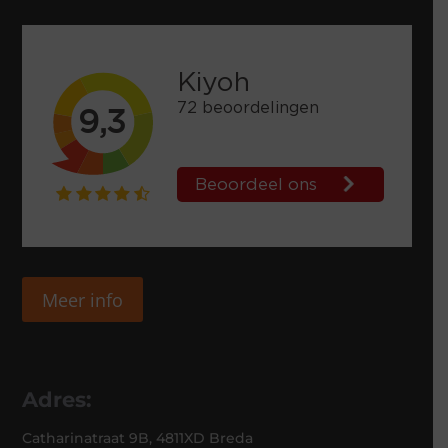
Meer info
Adres:
Catharinatraat 9B, 4811XD Breda