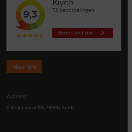
Meer info
Adres:
Catharinatraat 9B, 4811XD Breda