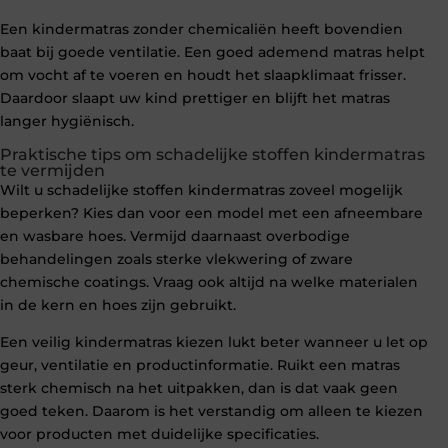
Een kindermatras zonder chemicaliën heeft bovendien
baat bij goede ventilatie. Een goed ademend matras helpt
om vocht af te voeren en houdt het slaapklimaat frisser.
Daardoor slaapt uw kind prettiger en blijft het matras
langer hygiënisch.
Praktische tips om schadelijke stoffen kindermatras
te vermijden
Wilt u schadelijke stoffen kindermatras zoveel mogelijk
beperken? Kies dan voor een model met een afneembare
en wasbare hoes. Vermijd daarnaast overbodige
behandelingen zoals sterke vlekwering of zware
chemische coatings. Vraag ook altijd na welke materialen
in de kern en hoes zijn gebruikt.
Een veilig kindermatras kiezen lukt beter wanneer u let op
geur, ventilatie en productinformatie. Ruikt een matras
sterk chemisch na het uitpakken, dan is dat vaak geen
goed teken. Daarom is het verstandig om alleen te kiezen
voor producten met duidelijke specificaties.