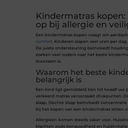
Kindermatras kopen: 
op bij allergie en veil
Een kindermatras kopen vraagt om aandach
comfort
. Kinderen slapen veel uren per dag.
De juiste ondersteuning beïnvloedt houding
zoeken veel ouders naar het beste kindermat
duurzaam is.
Waarom het beste kind
belangrijk is
Een kind ligt gemiddeld tien tot twaalf uur 
verkeerd matras veroorzaakt drukpunten. D
slaap. Slechte slaap beïnvloedt concentrati
bij het kopen van een kindermatras letten o
Allergieën komen steeds vaker voor. Huissto
klachten zoals benauwdheid en huidirritatie.