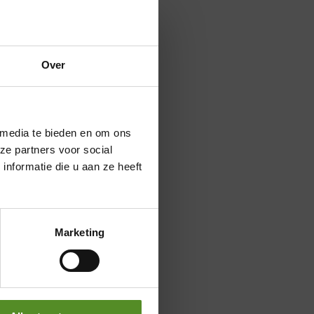
Over
×
 media te bieden en om ons
ze partners voor social
nformatie die u aan ze heeft
Marketing