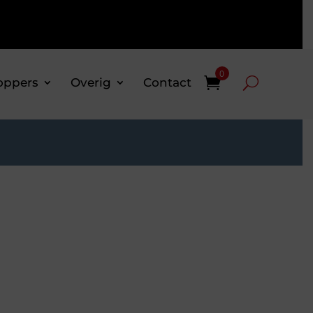
0
oppers
Overig
Contact