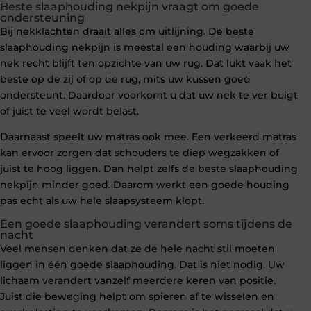
Beste slaaphouding nekpijn vraagt om goede
ondersteuning
Bij nekklachten draait alles om uitlijning. De beste
slaaphouding nekpijn is meestal een houding waarbij uw
nek recht blijft ten opzichte van uw rug. Dat lukt vaak het
beste op de zij of op de rug, mits uw kussen goed
ondersteunt. Daardoor voorkomt u dat uw nek te ver buigt
of juist te veel wordt belast.
Daarnaast speelt uw matras ook mee. Een verkeerd matras
kan ervoor zorgen dat schouders te diep wegzakken of
juist te hoog liggen. Dan helpt zelfs de beste slaaphouding
nekpijn minder goed. Daarom werkt een goede houding
pas echt als uw hele slaapsysteem klopt.
Een goede slaaphouding verandert soms tijdens de
nacht
Veel mensen denken dat ze de hele nacht stil moeten
liggen in één goede slaaphouding. Dat is niet nodig. Uw
lichaam verandert vanzelf meerdere keren van positie.
Juist die beweging helpt om spieren af te wisselen en