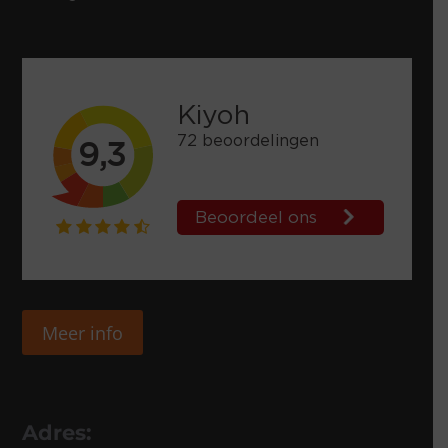
Meer info
Adres: