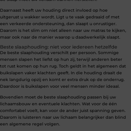
Daarnaast heeft uw houding direct invloed op hoe
uitgerust u wakker wordt. Ligt u te vaak gedraaid of met
een verkeerde ondersteuning, dan slaapt u onrustiger.
Daarom is het slim om niet alleen naar uw matras te kijken,
maar ook naar de manier waarop u daadwerkelijk slaapt.
Beste slaaphouding: niet voor iedereen hetzelfde
De beste slaaphouding verschilt per persoon. Sommige
mensen slapen het liefst op hun zij, terwijl anderen beter
tot rust komen op hun rug. Toch geldt in het algemeen dat
buikslapen vaker klachten geeft. In die houding draait de
nek langdurig opzij en komt er extra druk op de onderrug.
Daardoor is buikslapen voor veel mensen minder ideaal.
Bovendien moet de beste slaaphouding passen bij uw
lichaamsbouw en eventuele klachten. Wat voor de één
comfortabel voelt, kan voor de ander juist spanning geven.
Daarom is luisteren naar uw lichaam belangrijker dan blind
een algemene regel volgen.