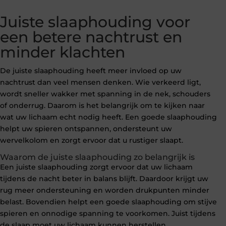
Juiste slaaphouding voor
een betere nachtrust en
minder klachten
De juiste slaaphouding heeft meer invloed op uw
nachtrust dan veel mensen denken. Wie verkeerd ligt,
wordt sneller wakker met spanning in de nek, schouders
of onderrug. Daarom is het belangrijk om te kijken naar
wat uw lichaam echt nodig heeft. Een goede slaaphouding
helpt uw spieren ontspannen, ondersteunt uw
wervelkolom en zorgt ervoor dat u rustiger slaapt.
Waarom de juiste slaaphouding zo belangrijk is
Een juiste slaaphouding zorgt ervoor dat uw lichaam
tijdens de nacht beter in balans blijft. Daardoor krijgt uw
rug meer ondersteuning en worden drukpunten minder
belast. Bovendien helpt een goede slaaphouding om stijve
spieren en onnodige spanning te voorkomen. Juist tijdens
de slaap moet uw lichaam kunnen herstellen.