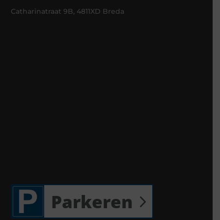
Catharinatraat 9B, 4811XD Breda
Parkeren