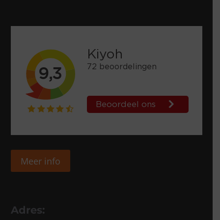
Meer info
Adres: