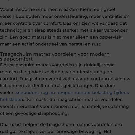
Vooral moderne schuimen maakten hierin een groot
verschil. Ze boden meer ondersteuning, meer ventilatie en
meer controle over comfort. Daarom zien we vandaag dat
technologie en slaap steeds sterker met elkaar verbonden
zijn. Een goed matras is niet meer alleen een oppervlak,
maar een actief onderdeel van herstel en rust.
Traagschuim matras voordelen voor modern
slaapcomfort
De traagschuim matras voordelen zijn duidelijk voor
mensen die gericht zoeken naar ondersteuning en
comfort. Traagschuim vormt zich naar de contouren van uw
lichaam en verdeelt de druk gelijkmatiger. Daardoor
voelen
schouders, rug en heupen minder belasting tijdens
het slapen
. Dat maakt de traagschuim matras voordelen
vooral interessant voor mensen met lichamelijke spanning
of een gevoelige slaaphouding.
Daarnaast helpen de traagschuim matras voordelen om
rustiger te slapen zonder onnodige beweging. Het