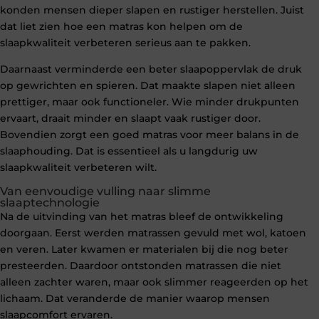
konden mensen dieper slapen en rustiger herstellen. Juist
dat liet zien hoe een matras kon helpen om de
slaapkwaliteit verbeteren serieus aan te pakken.
Daarnaast verminderde een beter slaapoppervlak de druk
op gewrichten en spieren. Dat maakte slapen niet alleen
prettiger, maar ook functioneler. Wie minder drukpunten
ervaart, draait minder en slaapt vaak rustiger door.
Bovendien zorgt een goed matras voor meer balans in de
slaaphouding. Dat is essentieel als u langdurig uw
slaapkwaliteit verbeteren wilt.
Van eenvoudige vulling naar slimme
slaaptechnologie
Na de uitvinding van het matras bleef de ontwikkeling
doorgaan. Eerst werden matrassen gevuld met wol, katoen
en veren. Later kwamen er materialen bij die nog beter
presteerden. Daardoor ontstonden matrassen die niet
alleen zachter waren, maar ook slimmer reageerden op het
lichaam. Dat veranderde de manier waarop mensen
slaapcomfort ervaren.