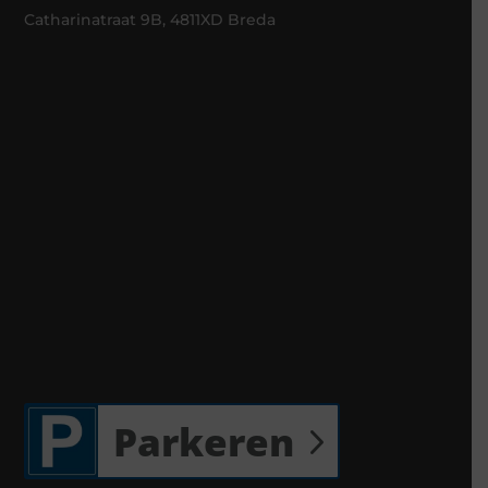
Catharinatraat 9B, 4811XD Breda
Parkeren