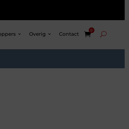
0
oppers
Overig
Contact