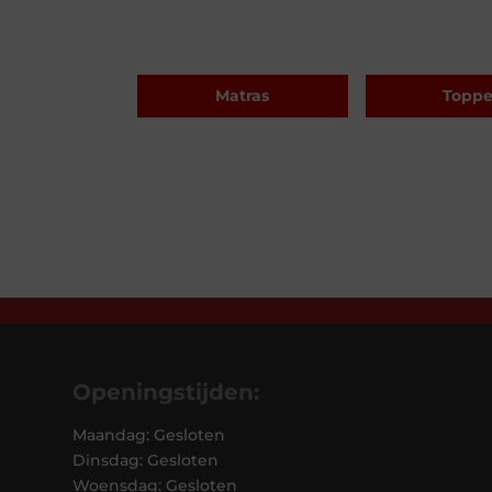
Matras
Toppe
Openingstijden:
Maandag: Gesloten
Dinsdag: Gesloten
Woensdag: Gesloten