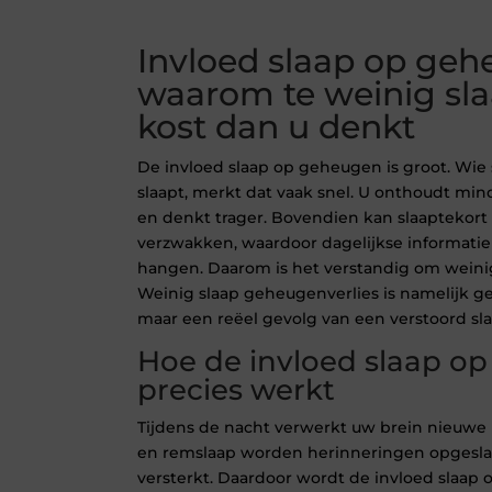
Invloed slaap op geh
waarom te weinig sl
kost dan u denkt
De invloed slaap op geheugen is groot. Wie 
slaapt, merkt dat vaak snel. U onthoudt minde
en denkt trager. Bovendien kan slaaptekort
verzwakken, waardoor dagelijkse informatie
hangen. Daarom is het verstandig om weinig
Weinig slaap geheugenverlies is namelijk g
maar een reëel gevolg van een verstoord sl
Hoe de invloed slaap o
precies werkt
Tijdens de nacht verwerkt uw brein nieuwe i
en remslaap worden herinneringen opgesl
versterkt. Daardoor wordt de invloed slaap