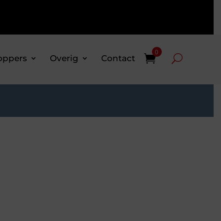
0
oppers
Overig
Contact