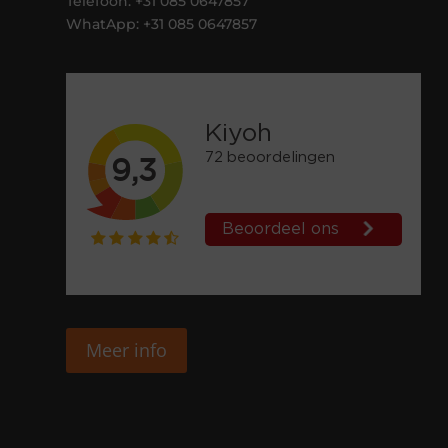
Telefoon: +31 085 0647857
WhatApp: +31 085 0647857
Meer info