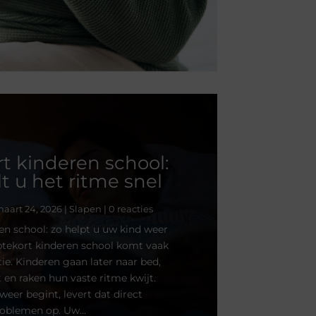
t kinderen school:
lt u het ritme snel
aart 24, 2026
|
Slapen
| 0 reacties
en school: zo helpt u uw kind weer
aptekort kinderen school komt vaak
ie. Kinderen gaan later naar bed,
t en raken hun vaste ritme kwijt.
weer begint, levert dat direct
oblemen op. Uw...