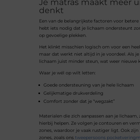
Je matras maakt meer ui
denkt
Een van de belangrijkste factoren voor betere 
hebt iets nodig dat je lichaam ondersteunt zo
op gevoelige plekken.
Het klinkt misschien logisch om voor een heel
maar dat werkt niet altijd in je voordeel. Als je
lichaam juist minder steun, wat weer nieuwe 
Waar je wél op wilt letten:
Goede ondersteuning van je hele lichaam
Gelijkmatige drukverdeling
Comfort zonder dat je “wegzakt”
Materialen die zich aanpassen aan je lichaam,
hierbij helpen. Ze volgen je contouren en verm
zones, waardoor je vaak rustiger ligt. Ook zi
zones, zoals ons
tweepersoons pocketveringm