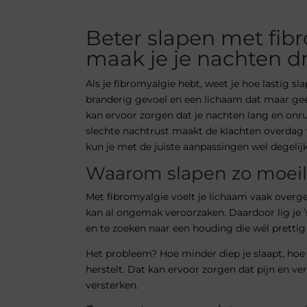
Beter slapen met fibr
maak je je nachten dr
Als je fibromyalgie hebt, weet je hoe lastig sla
branderig gevoel en een lichaam dat maar geen 
kan ervoor zorgen dat je nachten lang en onrust
slechte nachtrust maakt de klachten overdag
kun je met de juiste aanpassingen wel degelij
Waarom slapen zo moeili
Met fibromyalgie voelt je lichaam vaak overgev
kan al ongemak veroorzaken. Daardoor lig je ’
en te zoeken naar een houding die wél prettig 
Het probleem? Hoe minder diep je slaapt, hoe
herstelt. Dat kan ervoor zorgen dat pijn en ve
versterken.