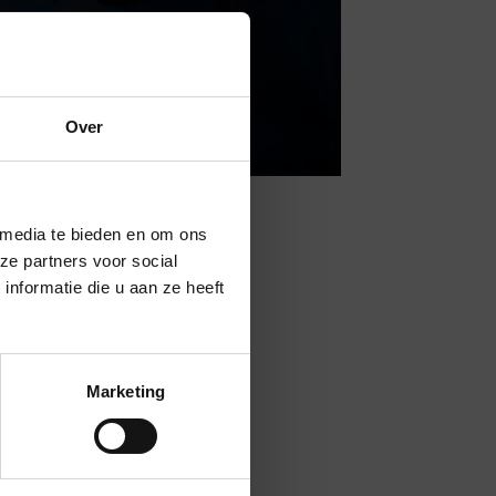
Lees meer
Over
×
 media te bieden en om ons
ze partners voor social
nformatie die u aan ze heeft
Marketing