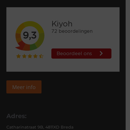
Meer info
Adres:
Catharinatraat 9B, 4811XD Breda