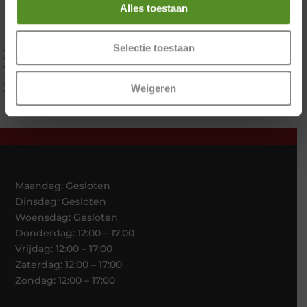
Latex
Alles toestaan
Traagschuim
Tweepersoons 1 kern
Selectie toestaan
Tweepersoons 1 kern product
Tweepersoons 2 kernen
Webshop Only Collectie
Weigeren
Maandag: Gesloten
Dinsdag: Gesloten
Woensdag: Gesloten
Donderdag: 12:00 – 17:00
Vrijdag: 12:00 – 17:00
Zaterdag: 12:00 – 17:00
Zondag: 12:00 – 17:00