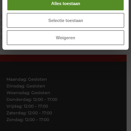
Latex
Alles toestaan
Traagschuim
Tweepersoons 1 kern
Selectie toestaan
Tweepersoons 1 kern product
Tweepersoons 2 kernen
Webshop Only Collectie
Weigeren
Maandag: Gesloten
Dinsdag: Gesloten
Woensdag: Gesloten
Donderdag: 12:00 – 17:00
Vrijdag: 12:00 – 17:00
Zaterdag: 12:00 – 17:00
Zondag: 12:00 – 17:00