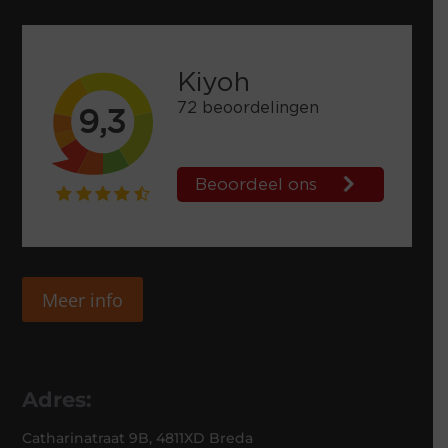
Meer info
Adres:
Catharinatraat 9B, 4811XD Breda