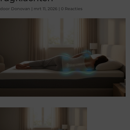
door
Donovan
|
mrt 11, 2026
|
0 Reacties