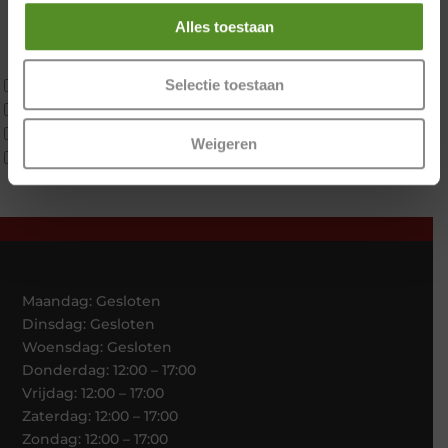
Koudschuim
Alles toestaan
Latex
Traagschuim
Tweepersoons 1 kern
Selectie toestaan
Tweepersoons 1 kern product
Tweepersoons 2 kernen
Weigeren
Webshop Only Collectie
Maandag: Gesloten
Dinsdag: Gesloten
Woensdag: Gesloten
Donderdag: 12:00 – 17:00
Vrijdag: 12:00 – 17:00
Zaterdag: 12:00 – 17:00
Zondag: 12:00 – 17:00