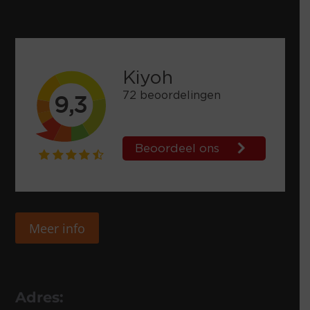
Meer info
Adres: