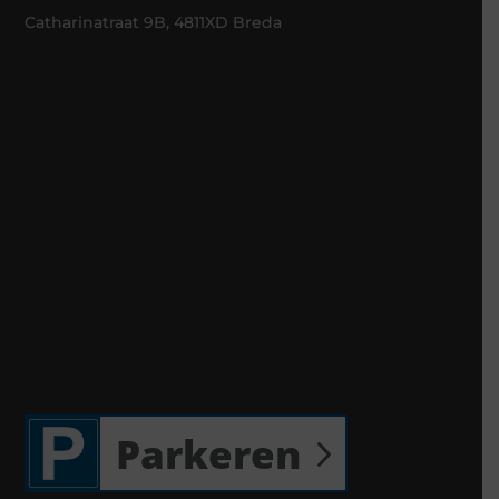
Catharinatraat 9B, 4811XD Breda
Parkeren