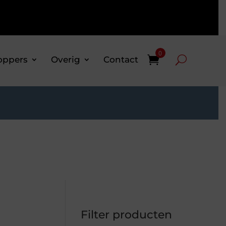
0
oppers
Overig
Contact
Filter producten