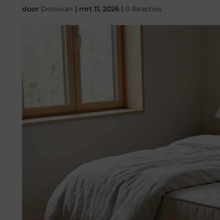
door
Donovan
|
mrt 11, 2026
|
0 Reacties