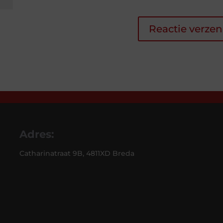
Adres:
Catharinatraat 9B, 4811XD Breda