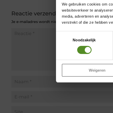
We gebruiken cookies om cont
websiteverkeer te analyseren
Reactie verzenden
media, adverteren en analys
Je e-mailadres wordt niet gepubliceerd.
Vereiste veld
verstrekt of die ze hebben v
Toestemmingsselectie
Noodzakelijk
Weigeren