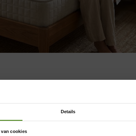
Details
 van cookies