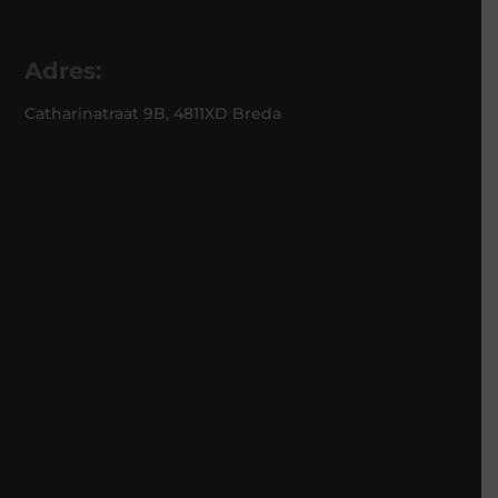
Adres:
Catharinatraat 9B, 4811XD Breda