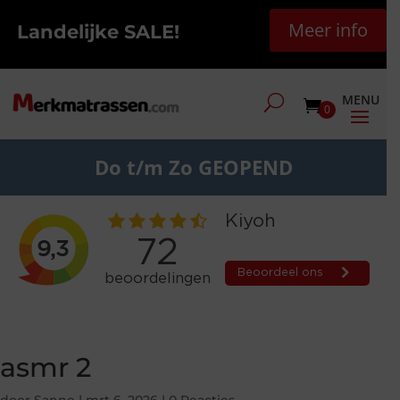
Meer info
Landelijke SALE!
0
Do t/m Zo GEOPEND
asmr 2
door
Sanne
|
mrt 6, 2026
|
0 Reacties