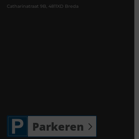
Catharinatraat 9B, 4811XD Breda
Parkeren