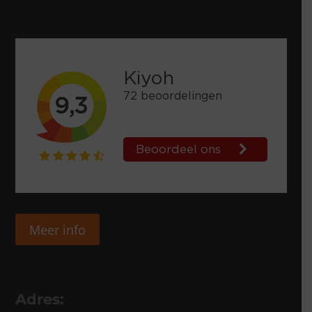
Meer info
Adres: