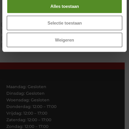
Koudschuim
Alles toestaan
Latex
Traagschuim
Selectie toestaan
Tweepersoons 1 kern
Tweepersoons 1 kern product
Tweepersoons 2 kernen
Weigeren
Webshop Only Collectie
Maandag: Gesloten
Dinsdag: Gesloten
Woensdag: Gesloten
Donderdag: 12:00 – 17:00
Vrijdag: 12:00 – 17:00
Zaterdag: 12:00 – 17:00
Zondag: 12:00 – 17:00