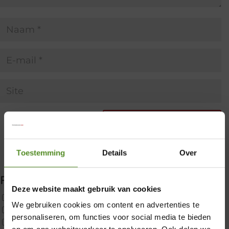
Toestemming
Details
Over
Filter producten
Deze website maakt gebruik van cookies
Uncategorized
We gebruiken cookies om content en advertenties te
2x p650 1pers
×
personaliseren, om functies voor social media te bieden
Custom