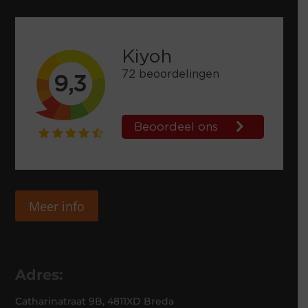
Meer info
Adres:
Catharinatraat 9B, 4811XD Breda