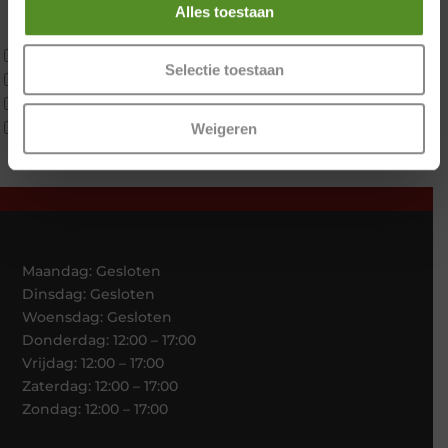
Latex
Alles toestaan
Traagschuim
Tweepersoons 1 kern
Selectie toestaan
Tweepersoons 1 kern product
Tweepersoons 2 kernen
Webshop Only Collectie
Weigeren
Maandag: Gesloten
Dinsdag: Gesloten
Woensdag: Gesloten
Donderdag: 12:00 – 17:00
Vrijdag: 12:00 – 17:00
Zaterdag: 12:00 – 17:00
Zondag: 12:00 – 17:00