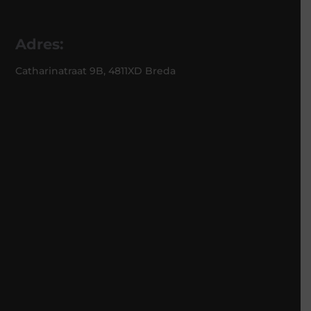
Adres:
Catharinatraat 9B, 4811XD Breda