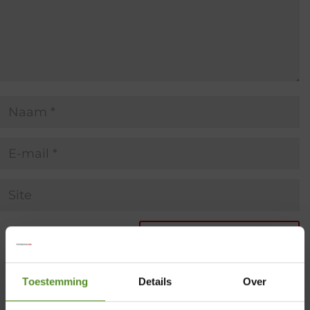
Toestemming
Details
Over