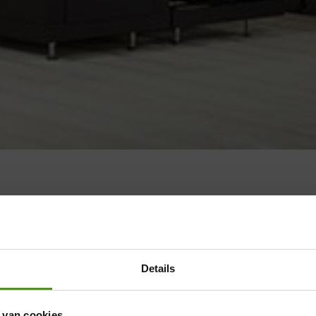
Details
 van cookies