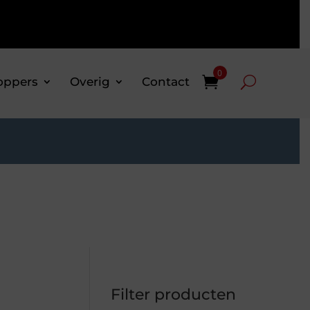
0
oppers
Overig
Contact
Filter producten