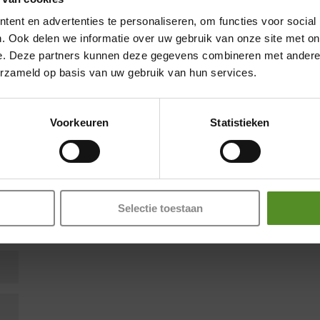
ent en advertenties te personaliseren, om functies voor social
. Ook delen we informatie over uw gebruik van onze site met on
e. Deze partners kunnen deze gegevens combineren met andere i
erzameld op basis van uw gebruik van hun services.
Showroom Breda
en zijn gemarkeerd met
*
Donderdag 12:00 – 17:00
Voorkeuren
Statistieken
Vrijdag 12:00 – 17:00
Zaterdag 12:00 – 17:00
Zondag 12:00 – 17:00
Selectie toestaan