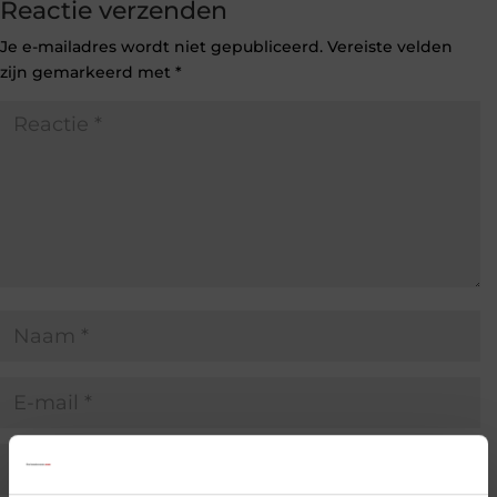
Reactie verzenden
Je e-mailadres wordt niet gepubliceerd.
Vereiste velden
zijn gemarkeerd met
*