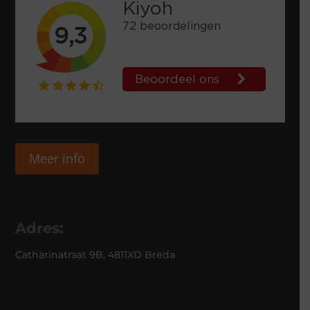
Meer info
Adres:
Catharinatraat 9B, 4811XD Breda