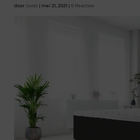
door
Joost
|
mei 21, 2021
|
0 Reacties