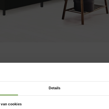
Details
 van cookies