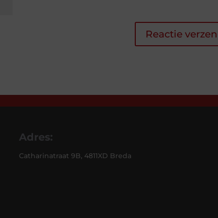
Adres:
Catharinatraat 9B, 4811XD Breda