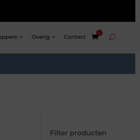
0
oppers
Overig
Contact
Filter producten