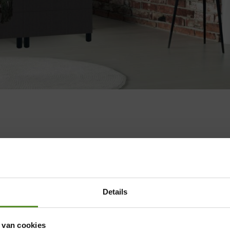
Details
 van cookies