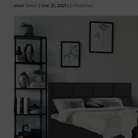
door
Joost
|
mei 21, 2021
|
0 Reacties