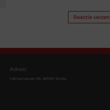
Adres:
Catharinatraat 9B, 4811XD Breda