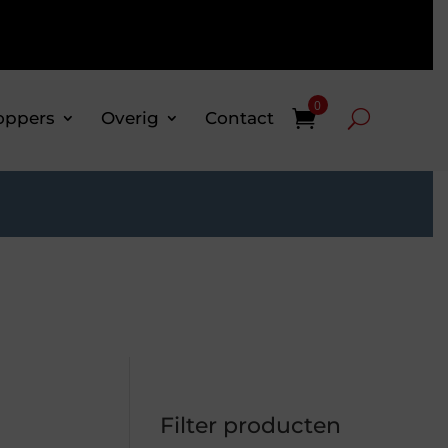
0
oppers
Overig
Contact
Filter producten