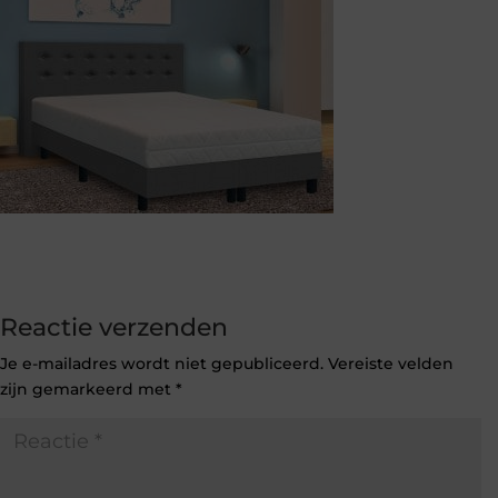
Reactie verzenden
Je e-mailadres wordt niet gepubliceerd.
Vereiste velden
zijn gemarkeerd met
*