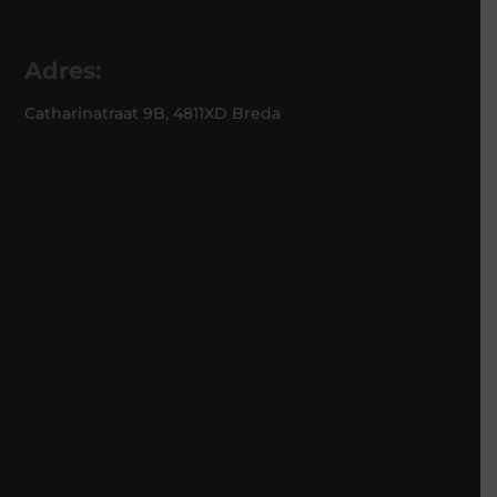
Adres:
Catharinatraat 9B, 4811XD Breda