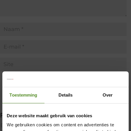
Toestemming
Details
Over
Filter producten
Deze website maakt gebruik van cookies
We gebruiken cookies om content en advertenties te
Uncategorized