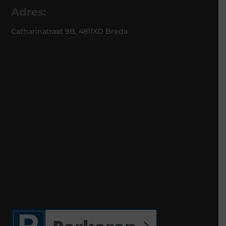
Adres:
Catharinatraat 9B, 4811XD Breda