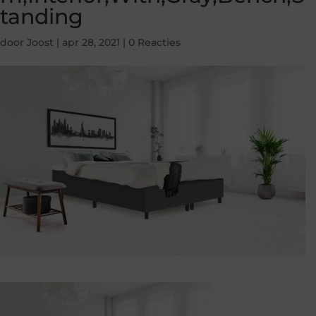
tanding
door
Joost
|
apr 28, 2021
|
0 Reacties