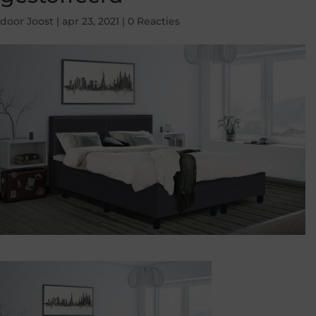
door
Joost
|
apr 23, 2021
|
0 Reacties