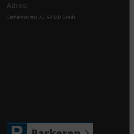
Adres:
Catharinatraat 9B, 4811XD Breda
Parkeren