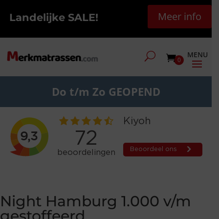
Meer info
Landelijke SALE!
0
Do t/m Zo GEOPEND
Night Hamburg 1.000 v/m
gestoffeerd