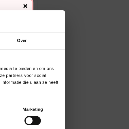
×
Over
 media te bieden en om ons
ze partners voor social
nformatie die u aan ze heeft
Marketing