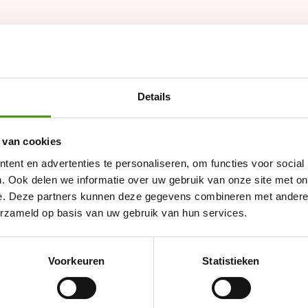
Details
 van cookies
ent en advertenties te personaliseren, om functies voor social
. Ook delen we informatie over uw gebruik van onze site met on
e. Deze partners kunnen deze gegevens combineren met andere i
erzameld op basis van uw gebruik van hun services.
Showroom Breda
Voorkeuren
Statistieken
Donderdag 12:00 – 17:00
Vrijdag 12:00 – 17:00