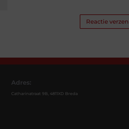
Adres:
Catharinatraat 9B, 4811XD Breda