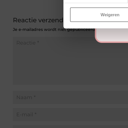
Weigeren
Reactie verzenden
Je e-mailadres wordt niet gepubliceerd.
Vereiste veld