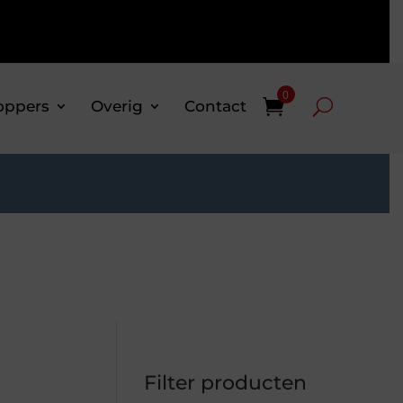
0
oppers
Overig
Contact
Filter producten