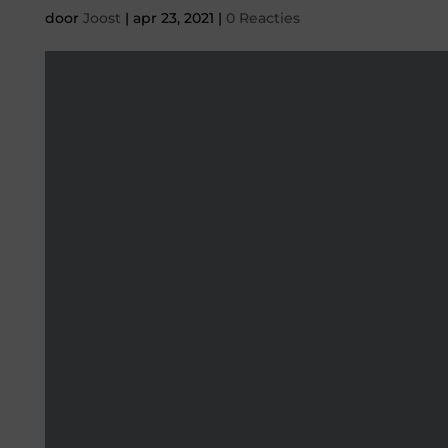
door
Joost
|
apr 23, 2021
|
0 Reacties