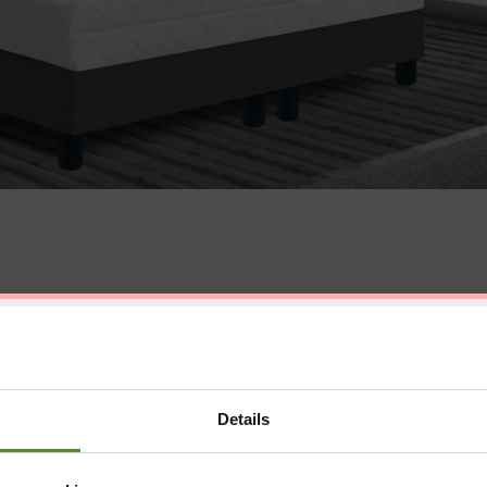
Details