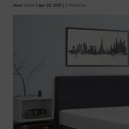
door
Joost
|
apr 23, 2021
|
0 Reacties