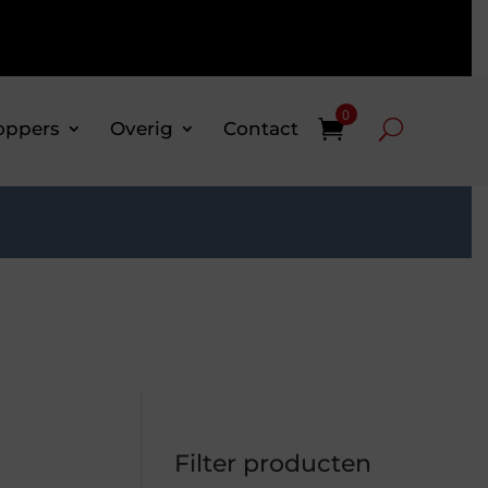
0
oppers
Overig
Contact
Filter producten