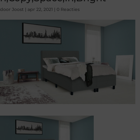
door
Joost
|
apr 22, 2021
|
0 Reacties