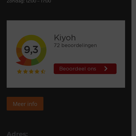
Zondag: 12:00 – 17:00
Meer info
Adres: