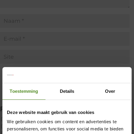
Toestemming
Details
Over
Filter producten
Deze website maakt gebruik van cookies
Uncategorized
We gebruiken cookies om content en advertenties te
×
2x p650 1pers
personaliseren, om functies voor social media te bieden
Custom