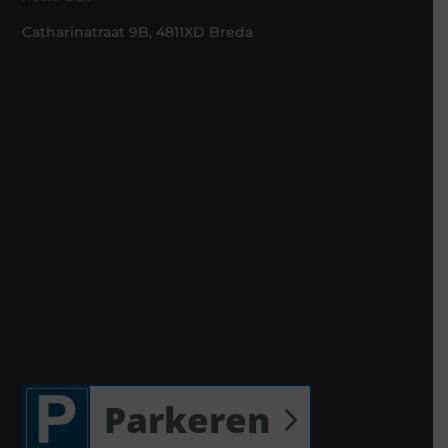
Catharinatraat 9B, 4811XD Breda
Parkeren