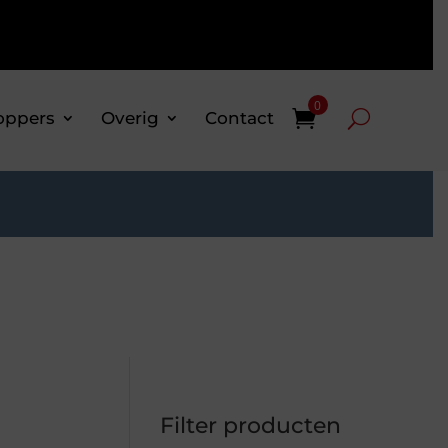
0
oppers
Overig
Contact
Filter producten