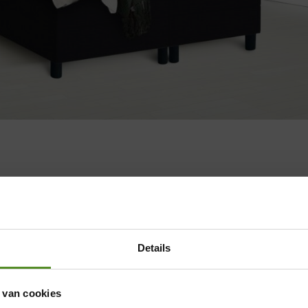
Details
 van cookies