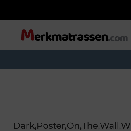
Dark,Poster,On,The,Wall,W