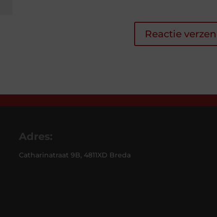
Adres:
Catharinatraat 9B, 4811XD Breda