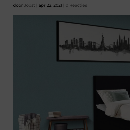
door
Joost
|
apr 22, 2021
|
0 Reacties