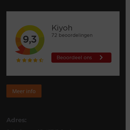
Meer info
Adres: