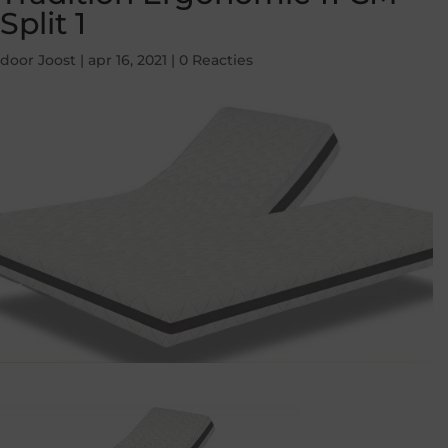
Split 1
door
Joost
|
apr 16, 2021
|
0 Reacties