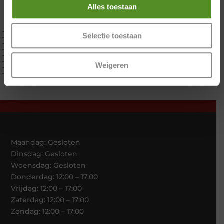
Alles toestaan
Latex
Traagschuim
Tweepersoons 1 kern
Selectie toestaan
Tweepersoons 1 kern product
Tweepersoons 2 kernen
Weigeren
Webshop Only Collectie
Maandag: Gesloten
Dinsdag: Gesloten
Woensdag: Gesloten
Donderdag: 12:00 – 17:00
Vrijdag: 12:00 – 17:00
Zaterdag: 12:00 – 17:00
Zondag: 12:00 – 17:00