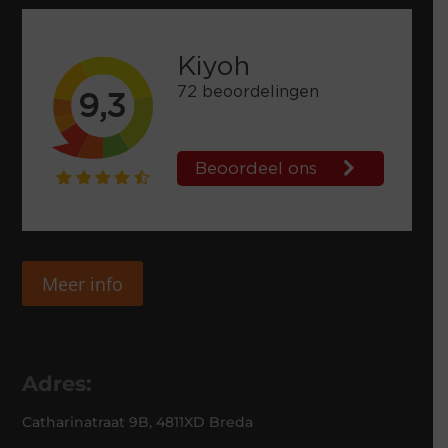
Meer info
Adres:
Catharinatraat 9B, 4811XD Breda