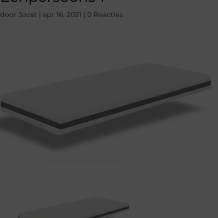
door
Joost
|
apr 16, 2021
|
0 Reacties