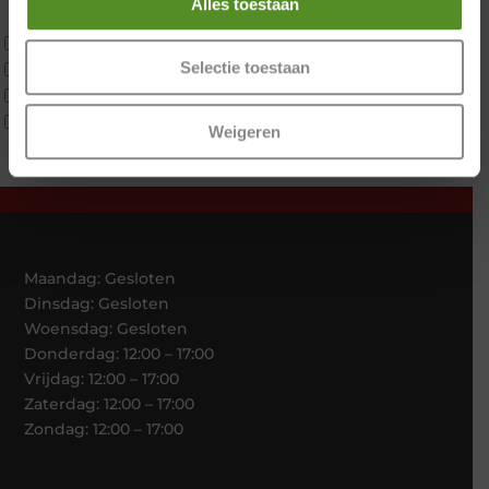
Alles toestaan
Traagschuim
Tweepersoons 1 kern
Selectie toestaan
Tweepersoons 1 kern product
Tweepersoons 2 kernen
Webshop Only Collectie
Weigeren
Maandag: Gesloten
Dinsdag: Gesloten
Woensdag: Gesloten
Donderdag: 12:00 – 17:00
Vrijdag: 12:00 – 17:00
Zaterdag: 12:00 – 17:00
Zondag: 12:00 – 17:00