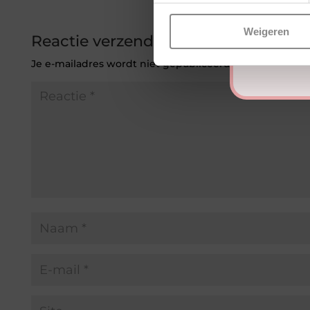
Weigeren
Reactie verzenden
Je e-mailadres wordt niet gepubliceerd.
Vereiste veld