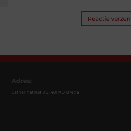
Adres:
Catharinatraat 9B, 4811XD Breda