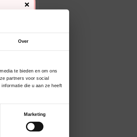
×
Over
 media te bieden en om ons
ze partners voor social
nformatie die u aan ze heeft
Marketing