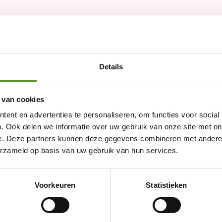
Details
 van cookies
ent en advertenties te personaliseren, om functies voor social
. Ook delen we informatie over uw gebruik van onze site met on
e. Deze partners kunnen deze gegevens combineren met andere i
erzameld op basis van uw gebruik van hun services.
Showroom Breda
Voorkeuren
Statistieken
Donderdag 12:00 – 17:00
Vrijdag 12:00 – 17:00