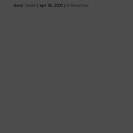
door
Joost
|
apr 16, 2021
|
0 Reacties