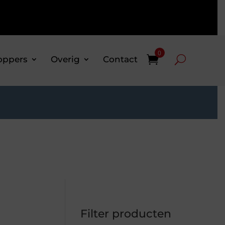
0
oppers
Overig
Contact
Filter producten