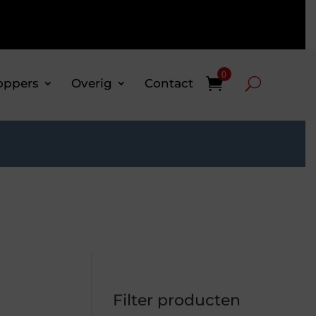
0
oppers
Overig
Contact
Filter producten