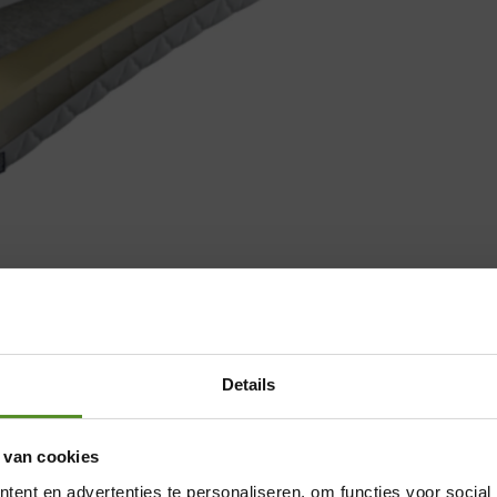
Details
 van cookies
ent en advertenties te personaliseren, om functies voor social