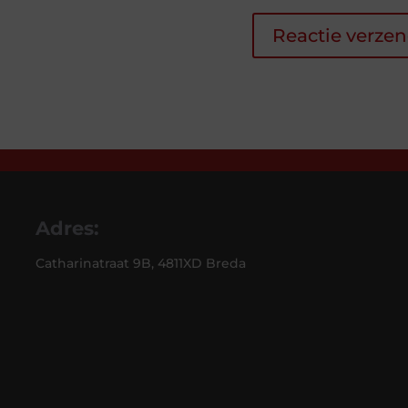
Adres:
Catharinatraat 9B, 4811XD Breda