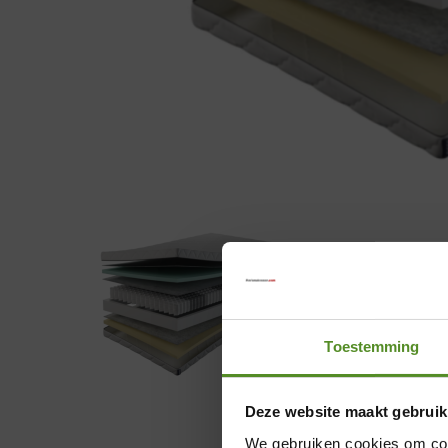
Toestemming
Deze website maakt gebruik
We gebruiken cookies om cont