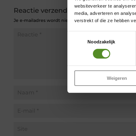
websiteverkeer te analyseren
Reactie verzenden
media, adverteren en analys
Je e-mailadres wordt niet gepubliceerd.
Vereiste veld
verstrekt of die ze hebben v
Toestemmingsselectie
Noodzakelijk
Weigeren