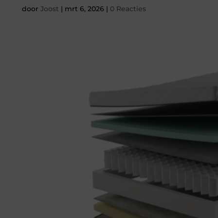
door
Joost
|
mrt 6, 2026
|
0 Reacties