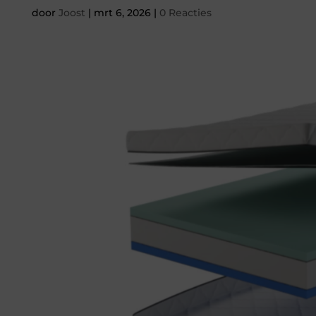
door
Joost
|
mrt 6, 2026
|
0 Reacties