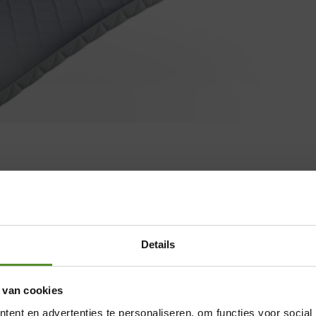
Details
 van cookies
ent en advertenties te personaliseren, om functies voor social