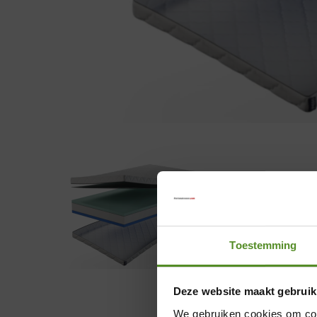
Toestemming
Deze website maakt gebruik
We gebruiken cookies om cont