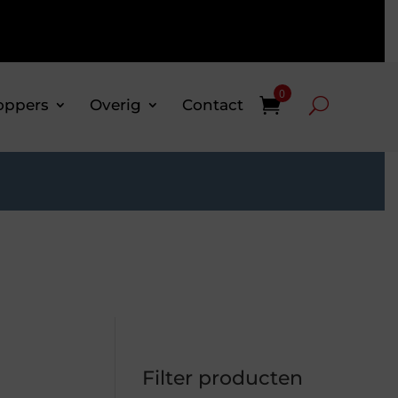
0
oppers
Overig
Contact
Filter producten