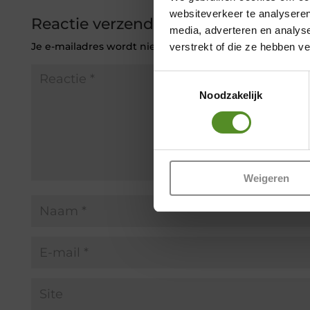
websiteverkeer te analyseren
Reactie verzenden
media, adverteren en analys
Je e-mailadres wordt niet gepubliceerd.
Vereiste veld
verstrekt of die ze hebben v
Toestemmingsselectie
Noodzakelijk
Weigeren