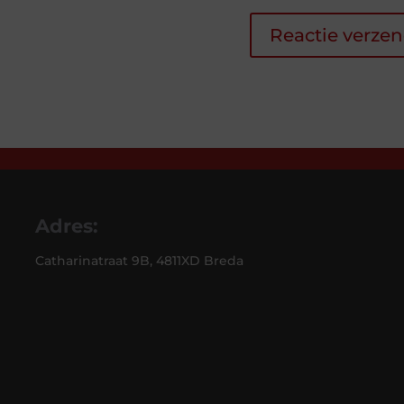
Adres:
Catharinatraat 9B, 4811XD Breda