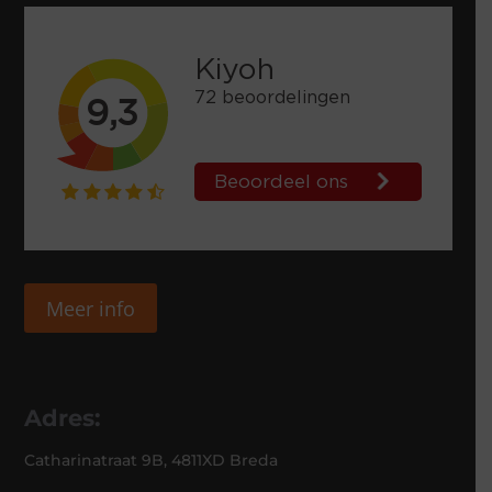
Meer info
Adres:
Catharinatraat 9B, 4811XD Breda