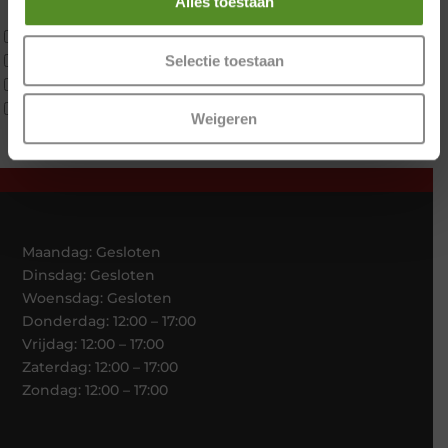
Alles toestaan
Traagschuim
Tweepersoons 1 kern
Tweepersoons 1 kern product
Selectie toestaan
Tweepersoons 2 kernen
Webshop Only Collectie
Weigeren
Maandag: Gesloten
Dinsdag: Gesloten
Woensdag: Gesloten
Donderdag: 12:00 – 17:00
Vrijdag: 12:00 – 17:00
Zaterdag: 12:00 – 17:00
Zondag: 12:00 – 17:00