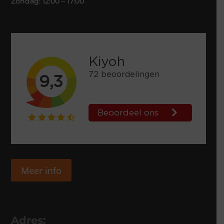
Zondag: 12:00 – 17:00
Meer info
Adres: