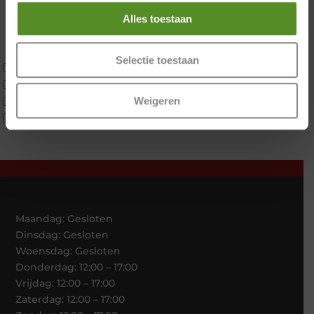
Materiaal
Koudschuim
Alles toestaan
Latex
Traagschuim
Selectie toestaan
Tweepersoons 1 kern
Tweepersoons 1 kern product
Tweepersoons 2 kernen
Weigeren
Webshop Only Collectie
Maandag: Gesloten
Dinsdag: Gesloten
Woensdag: Gesloten
Donderdag: 12:00 – 17:00
Vrijdag: 12:00 – 17:00
Zaterdag: 12:00 – 17:00