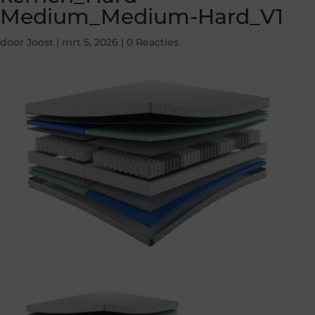
Medium_Medium-Hard_V1
door
Joost
|
mrt 5, 2026
|
0 Reacties