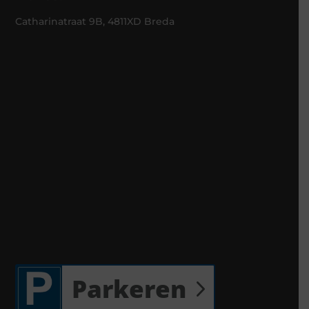
Catharinatraat 9B, 4811XD Breda
Parkeren