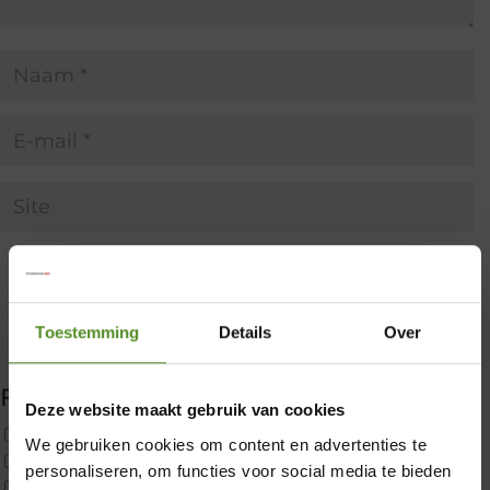
Toestemming
Details
Over
Filter producten
Deze website maakt gebruik van cookies
Uncategorized
We gebruiken cookies om content en advertenties te
2x p650 1pers
personaliseren, om functies voor social media te bieden
×
Custom