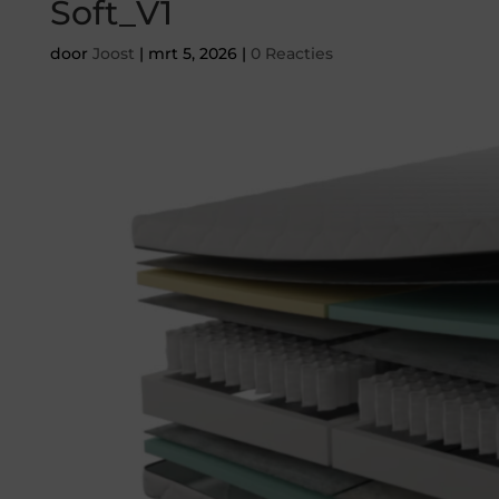
Soft_V1
door
Joost
|
mrt 5, 2026
|
0 Reacties