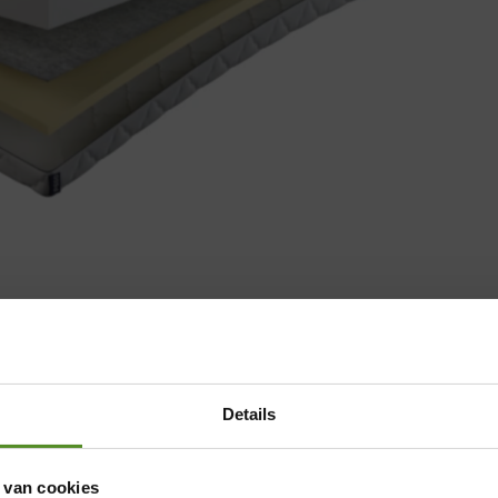
Details
 van cookies