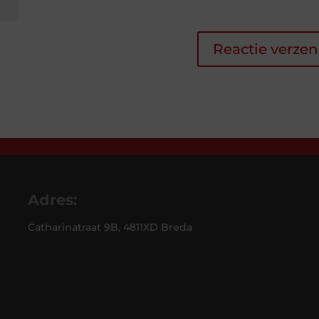
Adres:
Catharinatraat 9B, 4811XD Breda