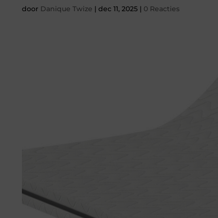
door
Danique Twize
|
dec 11, 2025
|
0 Reacties