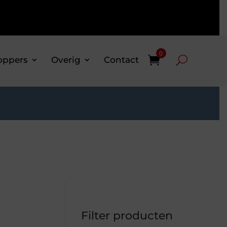
0
oppers
Overig
Contact
Filter producten