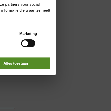
ze partners voor social
nformatie die u aan ze heeft
Marketing
Alles toestaan