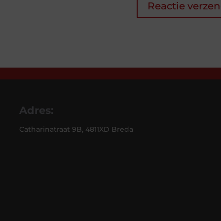
Adres:
Catharinatraat 9B, 4811XD Breda