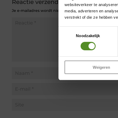
Reactie verzenden
websiteverkeer te analyseren
Je e-mailadres wordt niet gepubliceerd.
Vereiste veld
media, adverteren en analys
verstrekt of die ze hebben v
Toestemmingsselectie
Noodzakelijk
Weigeren