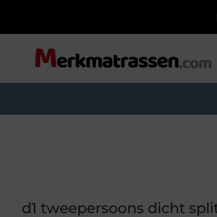
d1 tweepersoons dicht spli