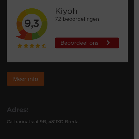
Meer info
Adres:
Catharinatraat 9B, 4811XD Breda