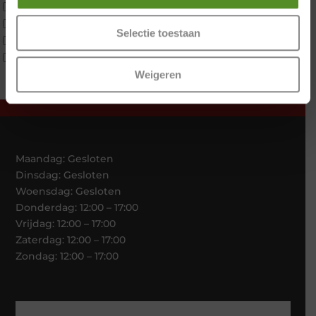
Tweepersoons 1 kern
Tweepersoons 1 kern product
Selectie toestaan
Tweepersoons 2 kernen
Webshop Only Collectie
Weigeren
Maandag: Gesloten
Dinsdag: Gesloten
Woensdag: Gesloten
Donderdag: 12:00 – 17:00
Vrijdag: 12:00 – 17:00
Zaterdag: 12:00 – 17:00
Zondag: 12:00 – 17:00