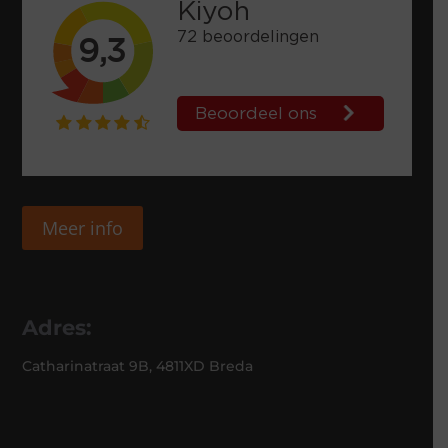
Meer info
Adres:
Catharinatraat 9B, 4811XD Breda