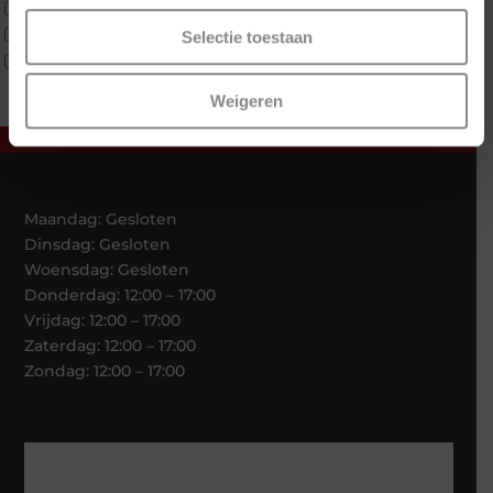
Tweepersoons 1 kern product
Tweepersoons 2 kernen
Selectie toestaan
Webshop Only Collectie
Weigeren
Maandag: Gesloten
Dinsdag: Gesloten
Woensdag: Gesloten
Donderdag: 12:00 – 17:00
Vrijdag: 12:00 – 17:00
Zaterdag: 12:00 – 17:00
Zondag: 12:00 – 17:00