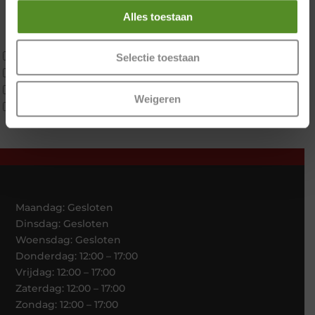
Koudschuim
Alles toestaan
Latex
Traagschuim
Tweepersoons 1 kern
Selectie toestaan
Tweepersoons 1 kern product
Tweepersoons 2 kernen
Weigeren
Webshop Only Collectie
Maandag: Gesloten
Dinsdag: Gesloten
Woensdag: Gesloten
Donderdag: 12:00 – 17:00
Vrijdag: 12:00 – 17:00
Zaterdag: 12:00 – 17:00
Zondag: 12:00 – 17:00