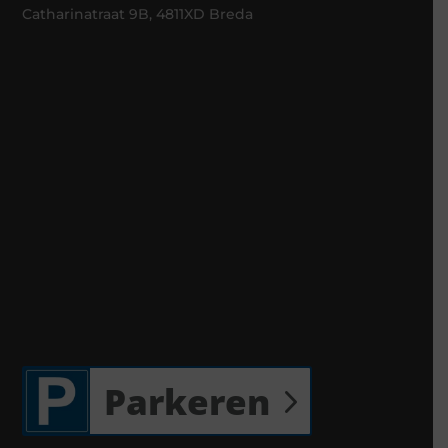
Catharinatraat 9B, 4811XD Breda
Parkeren