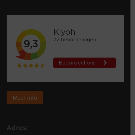
Meer info
Adres: