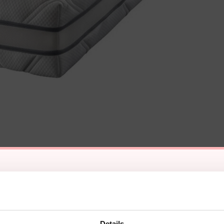
Details