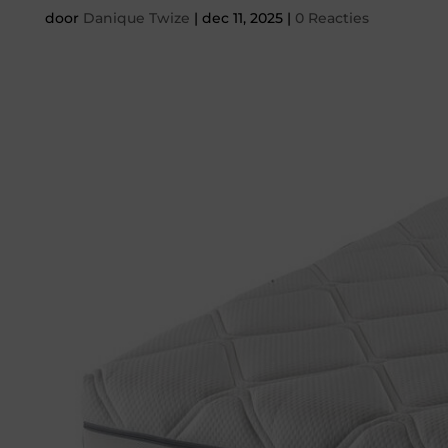
door
Danique Twize
|
dec 11, 2025
|
0 Reacties