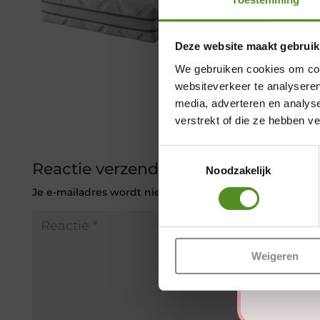
Deze website maakt gebruik
We gebruiken cookies om cont
websiteverkeer te analyseren
media, adverteren en analys
verstrekt of die ze hebben v
Toestemmingsselectie
Reactie verzenden
Noodzakelijk
Je e-mailadres wordt niet gepubliceerd.
Vereiste veld
Weigeren