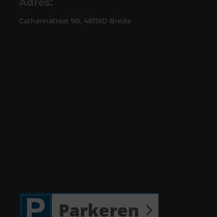
Adres:
Catharinatraat 9B, 4811XD Breda
Parkeren