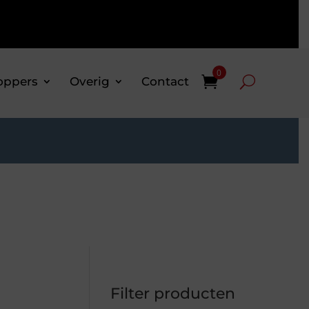
0
oppers
Overig
Contact
Filter producten