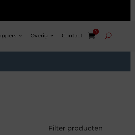
0
oppers
Overig
Contact
Filter producten