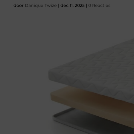
door
Danique Twize
|
dec 11, 2025
|
0 Reacties