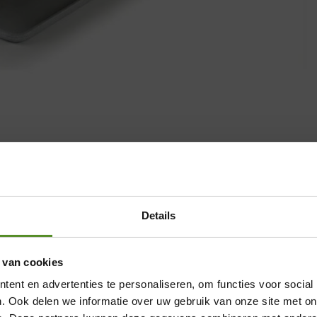
Details
 van cookies
ent en advertenties te personaliseren, om functies voor social
. Ook delen we informatie over uw gebruik van onze site met on
en zijn gemarkeerd met
*