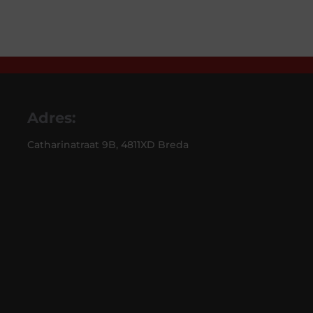
Adres:
Catharinatraat 9B, 4811XD Breda