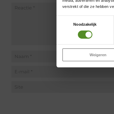
media, adverteren en analys
verstrekt of die ze hebben v
Toestemmingsselectie
Noodzakelijk
Weigeren