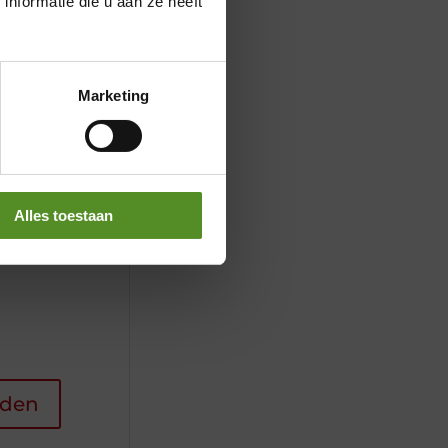
nformatie die u aan ze heeft
Marketing
Alles toestaan