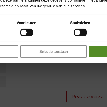
Showroom Breda
e. Deze partners kunnen deze gegevens combineren met andere i
erzameld op basis van uw gebruik van hun services.
Donderdag 12:00 – 17:00
Vrijdag 12:00 – 17:00
Voorkeuren
Statistieken
Zaterdag 12:00 – 17:00
Zondag 12:00 – 17:00
Selectie toestaan