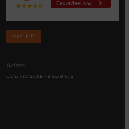
Meer info
Adres:
Catharinatraat 9B, 4811XD Breda