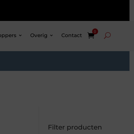
0
oppers
Overig
Contact
Filter producten