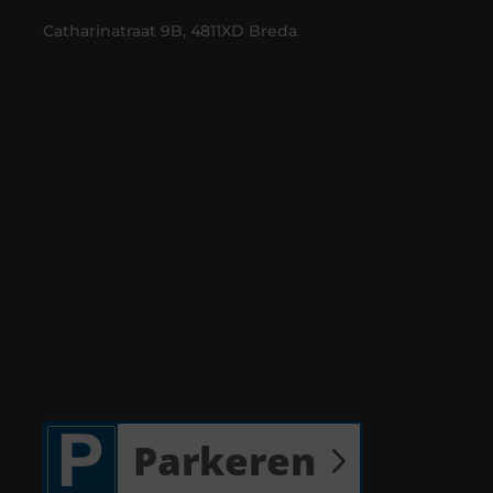
Catharinatraat 9B, 4811XD Breda
Parkeren