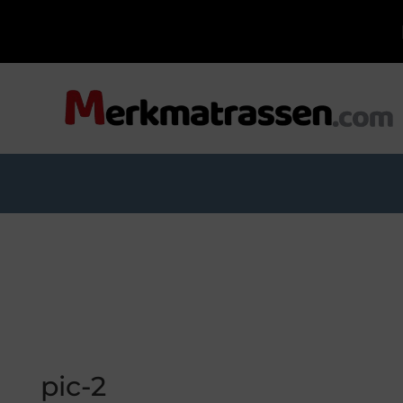
pic-2