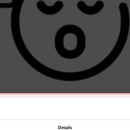
Details