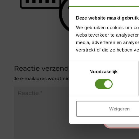
Deze website maakt gebruik
We gebruiken cookies om cont
websiteverkeer te analyseren
media, adverteren en analys
verstrekt of die ze hebben v
Toestemmingsselectie
Reactie verzenden
Noodzakelijk
Je e-mailadres wordt niet gepubliceerd.
Vereiste veld
Weigeren