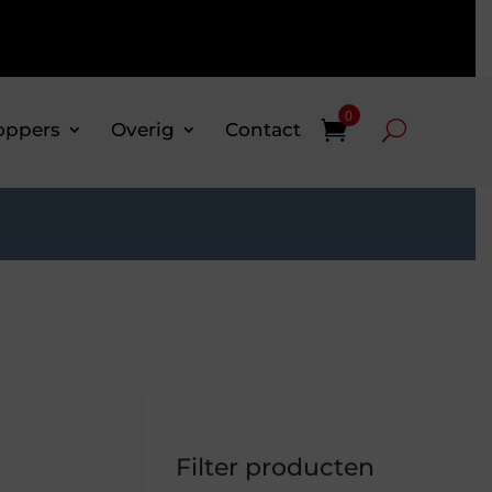
0
oppers
Overig
Contact
Filter producten