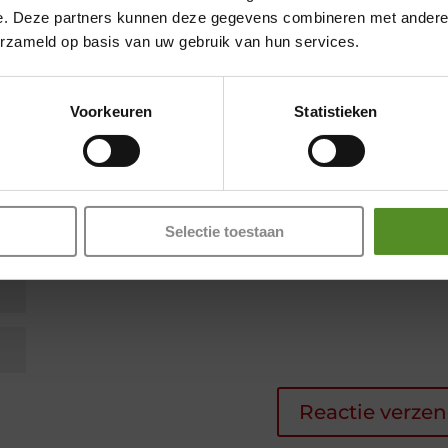
Showroom Breda
e. Deze partners kunnen deze gegevens combineren met andere i
erzameld op basis van uw gebruik van hun services.
Donderdag 12:00 – 17:00
Vrijdag 12:00 – 17:00
Voorkeuren
Statistieken
Zaterdag 12:00 – 17:00
Zondag 12:00 – 17:00
Selectie toestaan