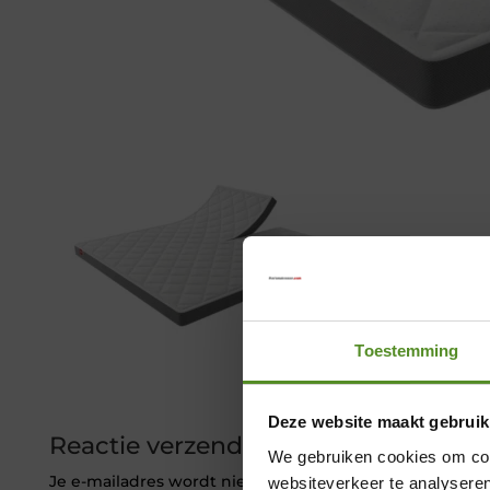
Toestemming
Deze website maakt gebruik
Reactie verzenden
We gebruiken cookies om cont
Je e-mailadres wordt niet gepubliceerd.
Vereiste veld
websiteverkeer te analyseren