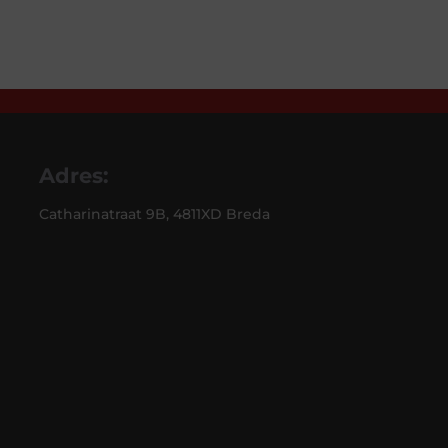
Adres:
Catharinatraat 9B, 4811XD Breda