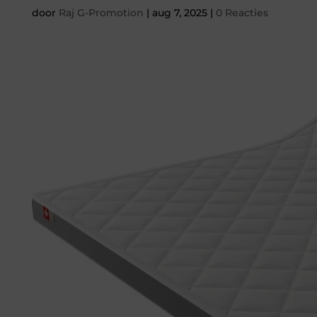
door
Raj G-Promotion
|
aug 7, 2025
|
0 Reacties