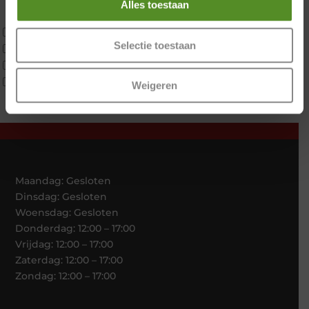
Alles toestaan
Traagschuim
Tweepersoons 1 kern
Selectie toestaan
Tweepersoons 1 kern product
Tweepersoons 2 kernen
Webshop Only Collectie
Weigeren
Maandag: Gesloten
Dinsdag: Gesloten
Woensdag: Gesloten
Donderdag: 12:00 – 17:00
Vrijdag: 12:00 – 17:00
Zaterdag: 12:00 – 17:00
Zondag: 12:00 – 17:00