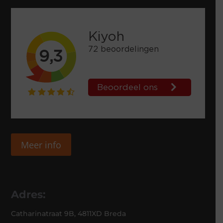
Meer info
Adres:
Catharinatraat 9B, 4811XD Breda