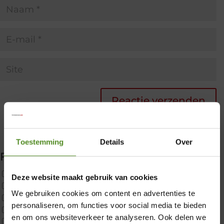
Toestemming
Details
Over
Filter producten
Uncategorized
Deze website maakt gebruik van cookies
2x p650 1pers
We gebruiken cookies om content en advertenties te
Custom
×
personaliseren, om functies voor social media te bieden
CustomBoxspring
en om ons websiteverkeer te analyseren. Ook delen we
ErkendMatras 1 Pers