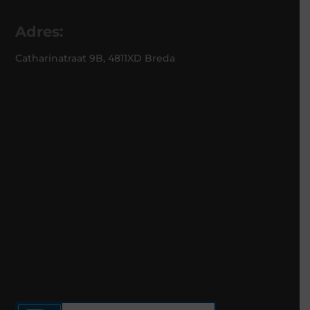
Adres:
Catharinatraat 9B, 4811XD Breda