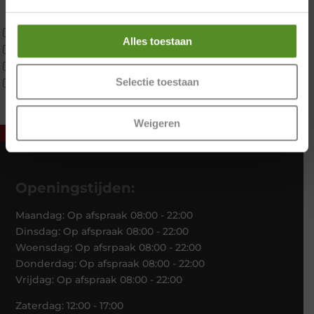
Traagschuim
Tweepersoons 1 kern
Alles toestaan
Tweepersoons 1 kern product
Tweepersoons 2 kernen
Selectie toestaan
Webshop Only Collectie
Weigeren
Openingstijden:
Maandag: Op afspraak 08:00 - 22:00
Dinsdag: Op afspraak 08:00 - 22:00
Woensdag: Op afsrpaak 08:00 - 22:00
Donderdag: Op afspraak 08:00 - 22:00
Vrijdag: Op afspraak 08:00 - 22:00
Zaterdag: 12:00 - 17:00