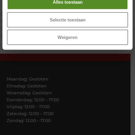
Alles toestaan
Traagschuim
Tweepersoons 1 kern
Selectie toestaan
Tweepersoons 1 kern product
Tweepersoons 2 kernen
Webshop Only Collectie
Weigeren
Maandag: Gesloten
Dinsdag: Gesloten
Woensdag: Gesloten
Donderdag: 12:00 – 17:00
Vrijdag: 12:00 – 17:00
Zaterdag: 12:00 – 17:00
Zondag: 12:00 – 17:00