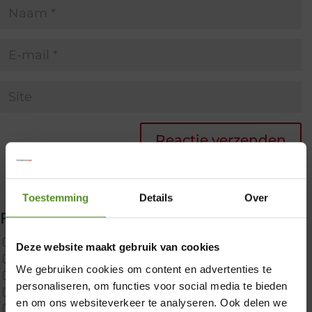
Toestemming
Details
Over
Filter producten
Uncategorized
Deze website maakt gebruik van cookies
2x p650 1pers
We gebruiken cookies om content en advertenties te
Custom
×
personaliseren, om functies voor social media te bieden
CustomBoxspring
en om ons websiteverkeer te analyseren. Ook delen we
ErkendMatras 1 Pers