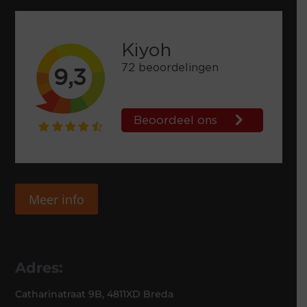
Meer info
Adres:
Catharinatraat 9B, 4811XD Breda