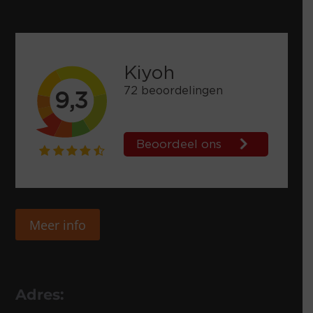
Meer info
Adres: