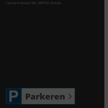
Catharinatraat 9B, 4811XD Breda
Parkeren