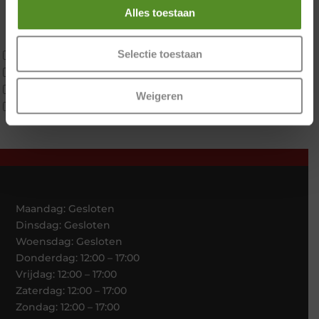
Koudschuim
Alles toestaan
Latex
Traagschuim
Selectie toestaan
Tweepersoons 1 kern
Tweepersoons 1 kern product
Tweepersoons 2 kernen
Weigeren
Webshop Only Collectie
Maandag: Gesloten
Dinsdag: Gesloten
Woensdag: Gesloten
Donderdag: 12:00 – 17:00
Vrijdag: 12:00 – 17:00
Zaterdag: 12:00 – 17:00
Zondag: 12:00 – 17:00