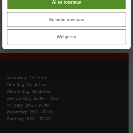
Alles toestaan
Traagschuim
Tweepersoons 1 kern
Selectie toestaan
Tweepersoons 1 kern product
Tweepersoons 2 kernen
Webshop Only Collectie
Weigeren
Maandag: Gesloten
Dinsdag: Gesloten
Woensdag: Gesloten
Donderdag: 12:00 – 17:00
Vrijdag: 12:00 – 17:00
Zaterdag: 12:00 – 17:00
Zondag: 12:00 – 17:00