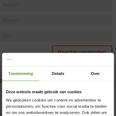
Toestemming
Details
Over
Filter producten
Uncategorized
Deze website maakt gebruik van cookies
2x p650 1pers
We gebruiken cookies om content en advertenties te
Custom
×
personaliseren, om functies voor social media te bieden
CustomBoxspring
en om ons websiteverkeer te analyseren. Ook delen we
ErkendMatras 1 Pers