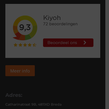
Meer info
Adres:
Catharinatraat 9B, 4811XD Breda